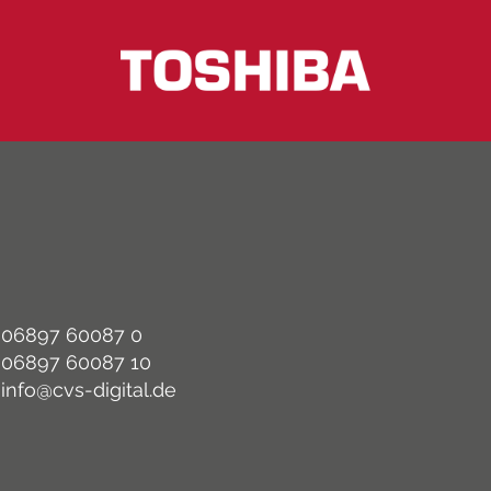
06897 60087 0
06897 60087 10
info@cvs-digital.de