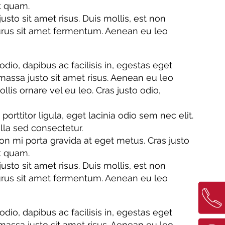
et quam.
o sit amet risus. Duis mollis, est non
 purus sit amet fermentum. Aenean eu leo
odio, dapibus ac facilisis in, egestas eget
ssa justo sit amet risus. Aenean eu leo
is ornare vel eu leo. Cras justo odio,
ttitor ligula, eget lacinia odio sem nec elit.
lla sed consectetur.
n mi porta gravida at eget metus. Cras justo
et quam.
o sit amet risus. Duis mollis, est non
 purus sit amet fermentum. Aenean eu leo
odio, dapibus ac facilisis in, egestas eget
ssa justo sit amet risus. Aenean eu leo