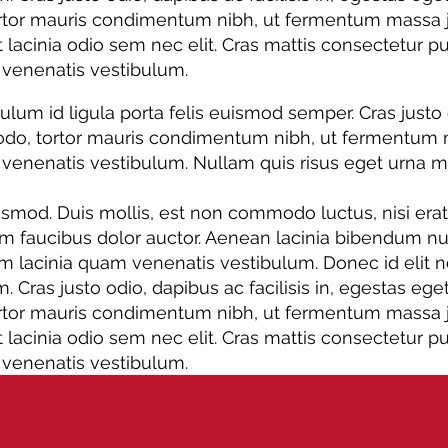
tor mauris condimentum nibh, ut fermentum massa just
et lacinia odio sem nec elit. Cras mattis consectetur
venenatis vestibulum.
bulum id ligula porta felis euismod semper. Cras justo 
do, tortor mauris condimentum nibh, ut fermentum ma
nenatis vestibulum. Nullam quis risus eget urna moll
d. Duis mollis, est non commodo luctus, nisi erat por
um faucibus dolor auctor. Aenean lacinia bibendum nu
lacinia quam venenatis vestibulum. Donec id elit no
m. Cras justo odio, dapibus ac facilisis in, egestas eg
tor mauris condimentum nibh, ut fermentum massa just
et lacinia odio sem nec elit. Cras mattis consectetur
venenatis vestibulum.