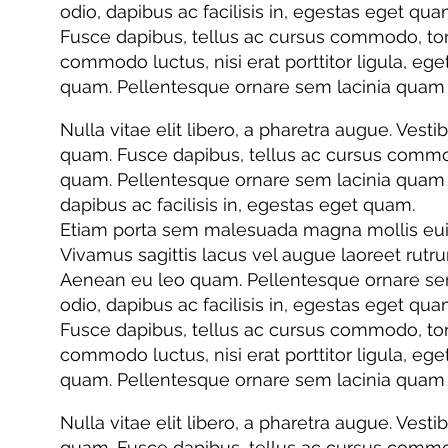
odio, dapibus ac facilisis in, egestas eget qua
Fusce dapibus, tellus ac cursus commodo, tor
commodo luctus, nisi erat porttitor ligula, eg
quam. Pellentesque ornare sem lacinia quam 
Nulla vitae elit libero, a pharetra augue. Vesti
quam. Fusce dapibus, tellus ac cursus commo
quam. Pellentesque ornare sem lacinia quam ve
dapibus ac facilisis in, egestas eget quam.
Etiam porta sem malesuada magna mollis euismo
Vivamus sagittis lacus vel augue laoreet rutr
Aenean eu leo quam. Pellentesque ornare sem 
odio, dapibus ac facilisis in, egestas eget qua
Fusce dapibus, tellus ac cursus commodo, tor
commodo luctus, nisi erat porttitor ligula, eg
quam. Pellentesque ornare sem lacinia quam 
Nulla vitae elit libero, a pharetra augue. Vesti
quam. Fusce dapibus, tellus ac cursus commo