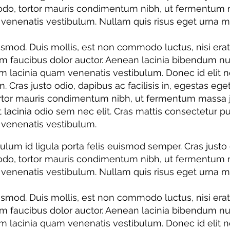
do, tortor mauris condimentum nibh, ut fermentum ma
nenatis vestibulum. Nullam quis risus eget urna moll
d. Duis mollis, est non commodo luctus, nisi erat por
um faucibus dolor auctor. Aenean lacinia bibendum nu
lacinia quam venenatis vestibulum. Donec id elit no
m. Cras justo odio, dapibus ac facilisis in, egestas eg
tor mauris condimentum nibh, ut fermentum massa just
et lacinia odio sem nec elit. Cras mattis consectetur
venenatis vestibulum.
bulum id ligula porta felis euismod semper. Cras justo 
do, tortor mauris condimentum nibh, ut fermentum ma
nenatis vestibulum. Nullam quis risus eget urna moll
d. Duis mollis, est non commodo luctus, nisi erat por
um faucibus dolor auctor. Aenean lacinia bibendum nu
lacinia quam venenatis vestibulum. Donec id elit no