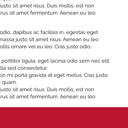
o sit amet risus. Duis mollis, est non
 purus sit amet fermentum. Aenean eu leo
odio, dapibus ac facilisis in, egestas eget
ssa justo sit amet risus. Aenean eu leo
is ornare vel eu leo. Cras justo odio,
ttitor ligula, eget lacinia odio sem nec elit.
lla sed consectetur.
n mi porta gravida at eget metus. Cras justo
et quam.
o sit amet risus. Duis mollis, est non
 purus sit amet fermentum. Aenean eu leo