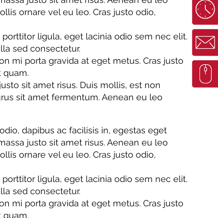
is ornare vel eu leo. Cras justo odio,
ttitor ligula, eget lacinia odio sem nec elit.
lla sed consectetur.
n mi porta gravida at eget metus. Cras justo
et quam.
o sit amet risus. Duis mollis, est non
 purus sit amet fermentum. Aenean eu leo
odio, dapibus ac facilisis in, egestas eget
ssa justo sit amet risus. Aenean eu leo
is ornare vel eu leo. Cras justo odio,
ttitor ligula, eget lacinia odio sem nec elit.
lla sed consectetur.
n mi porta gravida at eget metus. Cras justo
et quam.