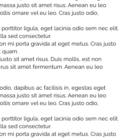
ssa justo sit amet risus. Aenean eu leo
is ornare vel eu leo. Cras justo odio,
ttitor ligula, eget lacinia odio sem nec elit.
lla sed consectetur.
n mi porta gravida at eget metus. Cras justo
et quam.
o sit amet risus. Duis mollis, est non
 purus sit amet fermentum. Aenean eu leo
odio, dapibus ac facilisis in, egestas eget
ssa justo sit amet risus. Aenean eu leo
is ornare vel eu leo. Cras justo odio,
ttitor ligula, eget lacinia odio sem nec elit.
lla sed consectetur.
n mi porta gravida at eget metus. Cras justo