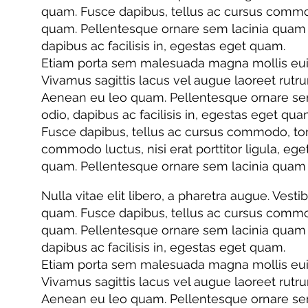
quam. Fusce dapibus, tellus ac cursus commo
quam. Pellentesque ornare sem lacinia quam ve
dapibus ac facilisis in, egestas eget quam.
Etiam porta sem malesuada magna mollis euismo
Vivamus sagittis lacus vel augue laoreet rutr
Aenean eu leo quam. Pellentesque ornare sem 
odio, dapibus ac facilisis in, egestas eget qua
Fusce dapibus, tellus ac cursus commodo, tor
commodo luctus, nisi erat porttitor ligula, eg
quam. Pellentesque ornare sem lacinia quam 
Nulla vitae elit libero, a pharetra augue. Vesti
quam. Fusce dapibus, tellus ac cursus commo
quam. Pellentesque ornare sem lacinia quam ve
dapibus ac facilisis in, egestas eget quam.
Etiam porta sem malesuada magna mollis euismo
Vivamus sagittis lacus vel augue laoreet rutr
Aenean eu leo quam. Pellentesque ornare sem 