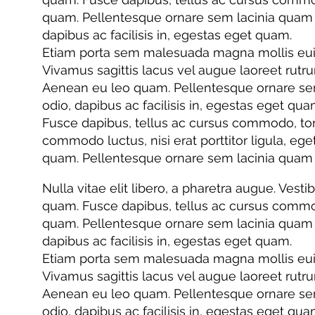
quam. Pellentesque ornare sem lacinia quam ve
dapibus ac facilisis in, egestas eget quam.
Etiam porta sem malesuada magna mollis euismo
Vivamus sagittis lacus vel augue laoreet rutr
Aenean eu leo quam. Pellentesque ornare sem 
odio, dapibus ac facilisis in, egestas eget qua
Fusce dapibus, tellus ac cursus commodo, tor
commodo luctus, nisi erat porttitor ligula, eg
quam. Pellentesque ornare sem lacinia quam 
Nulla vitae elit libero, a pharetra augue. Vesti
quam. Fusce dapibus, tellus ac cursus commo
quam. Pellentesque ornare sem lacinia quam ve
dapibus ac facilisis in, egestas eget quam.
Etiam porta sem malesuada magna mollis euismo
Vivamus sagittis lacus vel augue laoreet rutr
Aenean eu leo quam. Pellentesque ornare sem 
odio, dapibus ac facilisis in, egestas eget qua