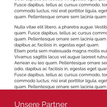
Fusce dapibus, tellus ac cursus commodo, tor
commodo luctus, nisi erat porttitor ligula, eg
quam. Pellentesque ornare sem lacinia quam 
Nulla vitae elit libero, a pharetra augue. Vesti
quam. Fusce dapibus, tellus ac cursus commo
quam. Pellentesque ornare sem lacinia quam ve
dapibus ac facilisis in, egestas eget quam.
Etiam porta sem malesuada magna mollis euismo
Vivamus sagittis lacus vel augue laoreet rutr
Aenean eu leo quam. Pellentesque ornare sem 
odio, dapibus ac facilisis in, egestas eget qua
Fusce dapibus, tellus ac cursus commodo, tor
commodo luctus, nisi erat porttitor ligula, eg
quam. Pellentesque ornare sem lacinia quam 
Unsere Partner