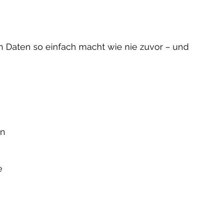
n Daten so einfach macht wie nie zuvor – und
en
e