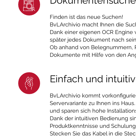
Dokumentensuche
Finden ist das neue Suchen!
BvLArchivio macht Ihnen die Su
Dank einer eigenen OCR Engine v
später jedes Dokument nach sei
Ob anhand von Belegnummern, R
Dokumente mit Hilfe von den Ang
Einfach und intuitiv
BvLArchivio kommt vorkonfigurier
Servervariante zu Ihnen ins Haus.
und sparen sich hohe Installation
Dank der intuitiven Bedienung si
Produktkenntnisse und Schulunge
Stecken Sie das Kabel in die Stec