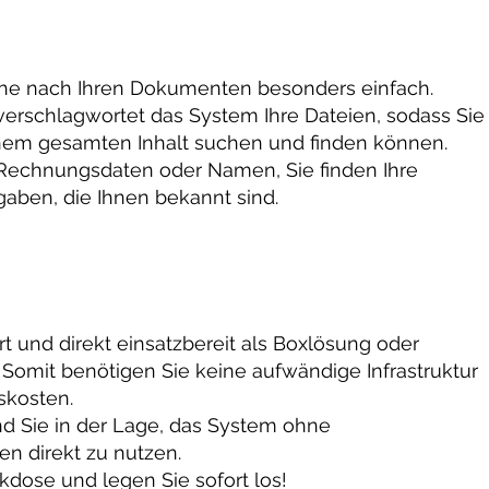
che nach Ihren Dokumenten besonders einfach.
erschlagwortet das System Ihre Dateien, sodass Sie
nem gesamten Inhalt suchen und finden können.
echnungsdaten oder Namen, Sie finden Ihre
aben, die Ihnen bekannt sind.
t und direkt einsatzbereit als Boxlösung oder
 Somit benötigen Sie keine aufwändige Infrastruktur
skosten.
nd Sie in der Lage, das System ohne
n direkt zu nutzen.
kdose und legen Sie sofort los!