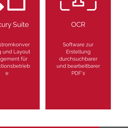
ury Suite
OCR
stromkonver
Software zur
g und Layout
Erstellung
gement für
durchsuchbarer
tionsbetrieb
und bearbeitbarer
e
PDF‘s