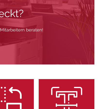
eckt?
itarbeitern beraten!