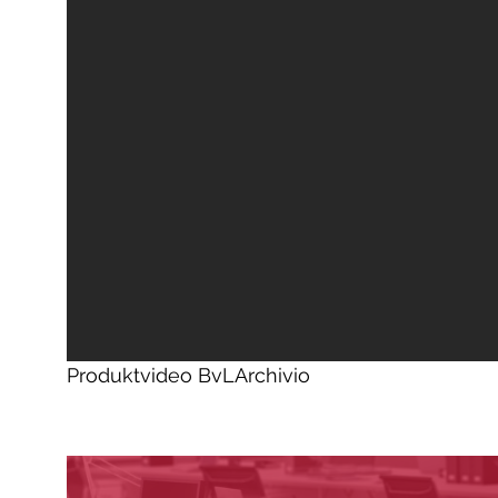
Produktvideo BvLArchivio