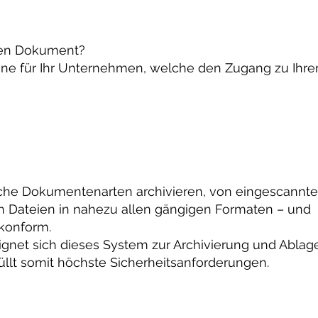
ten Dokument?
ine für Ihr Unternehmen, welche den Zugang zu Ihre
iche Dokumentenarten archivieren, von eingescannt
len Dateien in nahezu allen gängigen Formaten – und
skonform.
ignet sich dieses System zur Archivierung und Ablag
llt somit höchste Sicherheitsanforderungen.