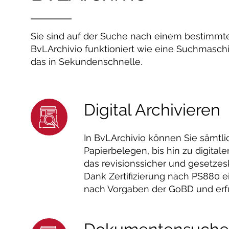
Sie sind auf der Suche nach einem bestimm
BvLArchivio funktioniert wie eine Suchmasch
das in Sekundenschnelle.
Digital Archivieren
In BvLArchivio können Sie sämtl
Papierbelegen, bis hin zu digita
das revisionssicher und gesetze
Dank Zertifizierung nach PS880 e
nach Vorgaben der GoBD und erfü