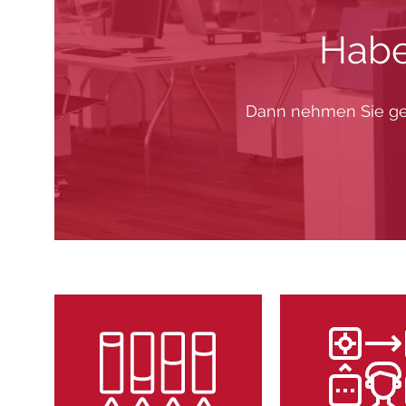
Habe
Dann nehmen Sie ger